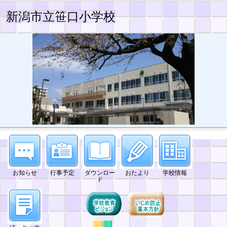
新潟市立笹口小学校
お知らせ
行事予定
ダウンロー
おたより
学校情報
ド