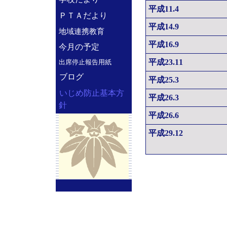
平成11.4
ＰＴＡだより
平成14.9
地域連携教育
平成16.9
今月の予定
平成23.11
出席停止報告用紙
ブログ
平成25.3
いじめ防止基本方
平成26.3
針
平成26.6
平成29.12