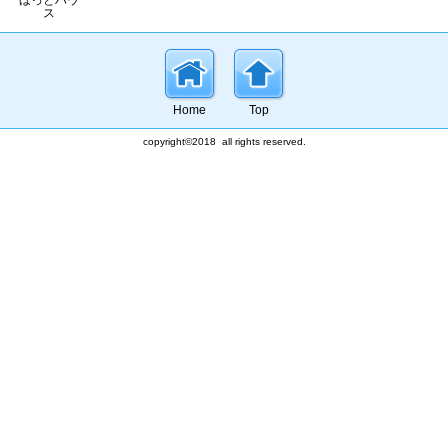
ほっとハウ
ス
Home
Top
copyright©2018 all rights reserved.